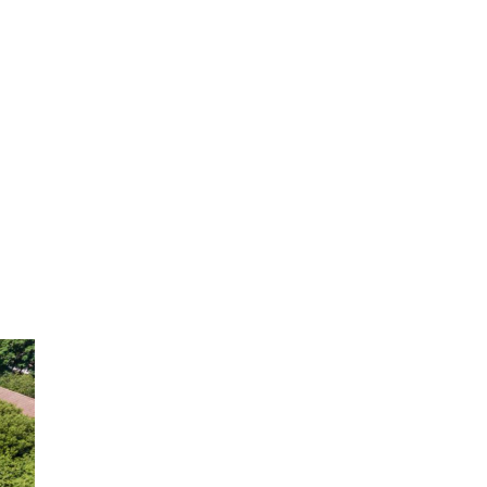
A ESCOLA
CURSOS
GALERIA
FAQ
CONTACTOS
INÍCIO
»
ARQUIVO DE ZITA DIAS