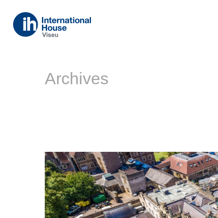
Archives
Author Archive for: "gestor"