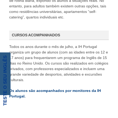
de rotina diária, expondo os alunos a situações reais. No
entanto, para adultos também existem outras opções, tais
como residências universitárias, apartamentos “self-
catering”, quartos individuais etc.
CURSOS ACOMPANHADOS
Todos os anos durante o mês de julho, a IH Portugal
organiza um grupo de alunos (com as idades entre os 12 e
TESTE O SEU INGLÊS
17 anos) para frequentarem um programa de Inglês de 15
dias no Reino Unido. Os cursos são realizados em colégios
privados, com professores especializados e incluem uma
grande variedade de desportos, atividades e excursões
culturais.
Os alunos são acompanhados por monitores da IH
Portugal.