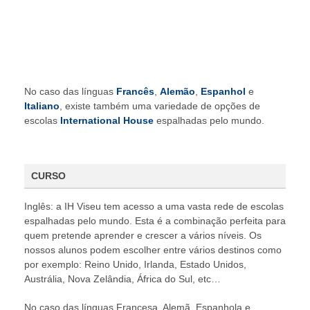
No caso das línguas
Francês
,
Alemão
,
Espanhol
e
Italiano
, existe também uma variedade de opções de
escolas
International House
espalhadas pelo mundo.
CURSO
Inglês: a IH Viseu tem acesso a uma vasta rede de escolas
espalhadas pelo mundo. Esta é a combinação perfeita para
quem pretende aprender e crescer a vários níveis. Os
nossos alunos podem escolher entre vários destinos como
por exemplo: Reino Unido, Irlanda, Estado Unidos,
Austrália, Nova Zelândia, África do Sul, etc…
No caso das línguas Francesa, Alemã, Espanhola e