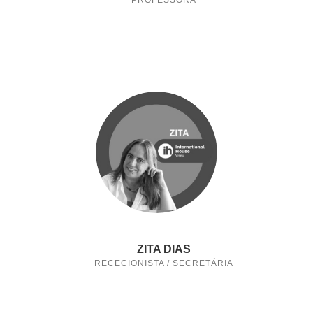
PROFESSORA
ZITA DIAS
RECECIONISTA / SECRETÁRIA