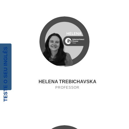
TESTE O SEU INGLÊS
HELENA TREBICHAVSKA
PROFESSOR